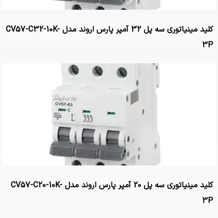
کلید مینیاتوری سه پل 32 آمپر پارس اروند مدل CV57-C32-10K-
3P
کلید مینیاتوری سه پل 20 آمپر پارس اروند مدل CV57-C20-10K-
3P