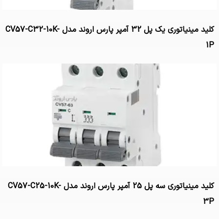
کلید مینیاتوری یک پل 32 آمپر پارس اروند مدل CV57-C32-10K-
1P
کلید مینیاتوری سه پل 25 آمپر پارس اروند مدل CV57-C25-10K-
3P