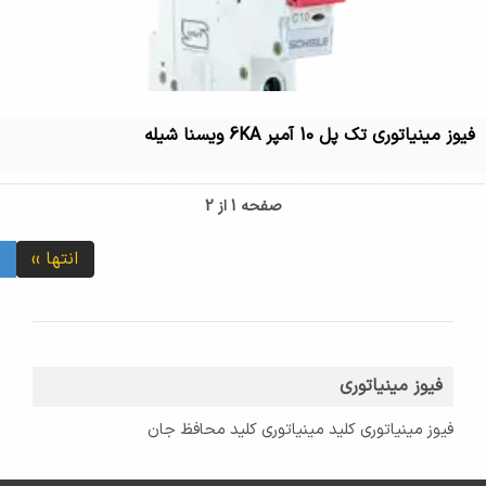
فیوز مینیاتوری تک پل 10 آمپر 6KA ویسنا شیله
صفحه 1 از 2
انتها ››
1
فیوز مینیاتوری
فیوز مینیاتوری کلید مینیاتوری کلید محافظ جان