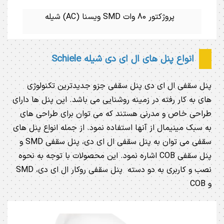
پروژکتور 80 وات SMD ویسنا (AC) شیله
انواع پنل های ال ای دی شیله Schiele
پنل سقفی ال ای دی پنل سقفی جزو جدیدترین تکنولوژی
های به کار رفته در زمینه روشنایی می باشد. این پنل ها دارای
طراحی خاص و مدرنی هستند که می توان برای طراحی های
به سبک مینیمال از آنها استفاده نمود. از جمله انواع پنل های
سقفی می توان به پنل سقفی ال ای دی، پنل سقفی SMD و
پنل سقفی COB اشاره نمود. این محصولات با توجه به نحوه
نصب و کاربری به دو دسته پنل سقفی روکار ال ای دی، SMD
و COB