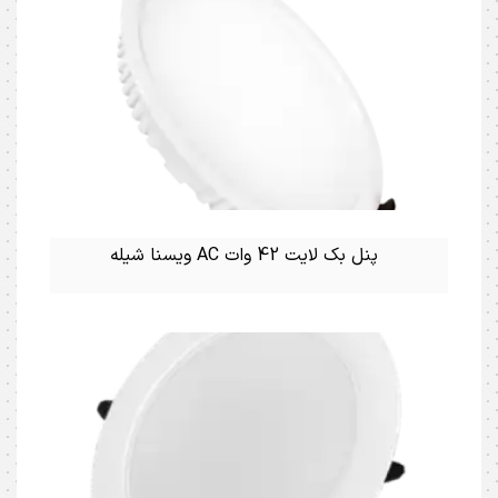
پنل بک لایت 42 وات AC ویسنا شیله