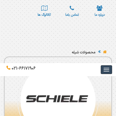
درباره ما
تماس باما
کاتالوگ ها
محصولات شیله
021-66171906