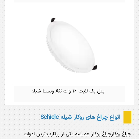
پنل بک لایت 16 وات AC ویسنا شیله
انواع چراغ های روکار شیله Schiele
چراغ روکارچراغ روکار همیشه یکی از پرکاربردترین ادوات