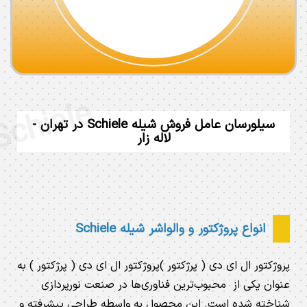
e
سیلورسان عامل فروش شیله Schiele در تهران -
لاله زار
انواع پروژکتور و والواشر شیله Schiele
پروژکتور ال ای دی ( پرژکتور )پروژکتور ال ای دی ( پرژکتور ) به
عنوان یکی از محبوب‌ترین فناوری‌ها در صنعت نورپردازی
شناخته شده است. این محصول به واسطه طراحی پیشرفته و