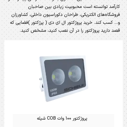
کارآمد توانسته است محبوبیت زیادی بین صاحبان
فروشگاه‌های الکتریکی، طراحان دکوراسیون داخلی، کشاورزان
و… کسب کند. خرید پروژکتور ال ای دی ( پرژکتور )فضایی که
قصد دارید پروژکتور را در آن نصب کنید، مشخص کنید.
پروژکتور 100 وات COB شیله