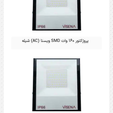
پروژکتور 160 وات SMD ویسنا (AC) شیله