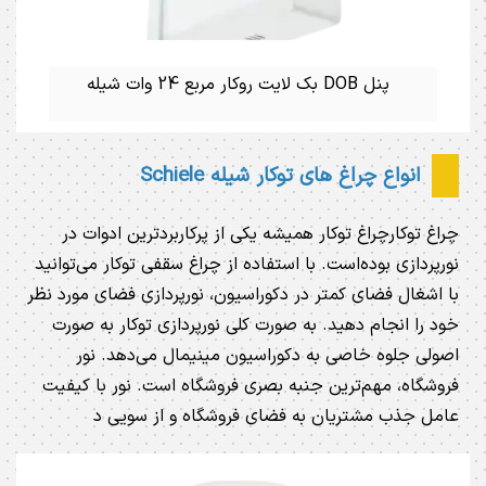
پنل DOB بک لایت روکار مربع 24 وات شیله
انواع چراغ های توکار شیله Schiele
چراغ توکارچراغ توکار همیشه یکی از پرکاربردترین ادوات در
نورپردازی بوده‌است. با استفاده از چراغ سقفی توکار می‌توانید
با اشغال فضای کمتر در دکوراسیون، نورپردازی فضای مورد نظر
خود را انجام دهید. به صورت کلی نورپردازی توکار به صورت
اصولی جلوه خاصی به دکوراسیون مینیمال می‌دهد. نور
فروشگاه، مهم‌ترین جنبه بصری فروشگاه است. نور با کیفیت
عامل جذب مشتریان به فضای فروشگاه و از سویی د