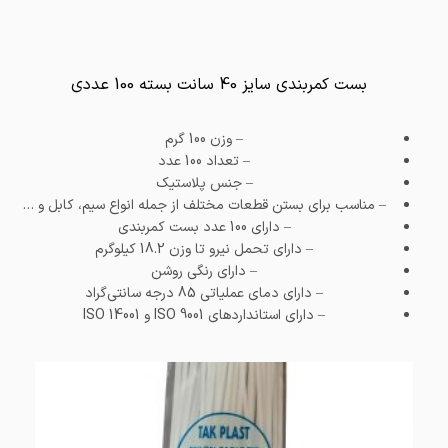
بست کمربندی سایز 40 سانت بسته 100 عددی
– وزن
100 گرم
– تعداد
100 عدد
– جنس
پلاستیک
– مناسب برای بستن قطعات مختلف از جمله انواع سیم، کابل و …
– دارای 100 عدد بست کمربندی
– دارای تحمل نیرو تا وزن 18.2 کیلو‌گرم
– دارای رنگی روشن
– دارای دمای عملیاتی 85 درجه سانتی‌گراد
– دارای استاندارد‌های ISO 9001 و ISO 14001