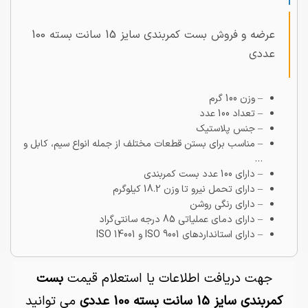
عرضه و فروش بست کمربندی سایز 15 سانت بسته 100
عددی
– وزن
100 گرم
– تعداد
100 عدد
– جنس
پلاستیک
– مناسب برای بستن قطعات مختلف از جمله انواع سیم، کابل و
…
– دارای 100 عدد بست کمربندی
– دارای تحمل نیرو تا وزن 18.2 کیلو‌گرم
– دارای رنگی روشن
– دارای دمای عملیاتی 85 درجه سانتی‌گراد
– دارای استاندارد‌های ISO 9001 و ISO 14001
جهت دریافت اطلاعات یا استعلام قیمت
بست
کمربندی سایز 15 سانت بسته 100 عددی
می توانید