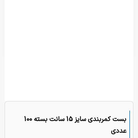
بست کمربندی سایز 15 سانت بسته 100
عددی