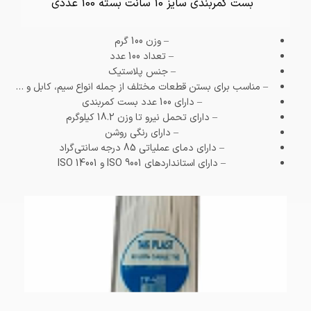
بست کمربندی سایز 10 سانت بسته 100 عددی
– وزن
100 گرم
– تعداد
100 عدد
– جنس
پلاستیک
– مناسب برای بستن قطعات مختلف از جمله انواع سیم، کابل و …
– دارای 100 عدد بست کمربندی
– دارای تحمل نیرو تا وزن 18.2 کیلو‌گرم
– دارای رنگی روشن
– دارای دمای عملیاتی 85 درجه سانتی‌گراد
– دارای استاندارد‌های ISO 9001 و ISO 14001