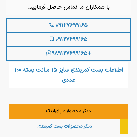
با همکاران ما تماس حاصل فرمایید.
09127699165
09127699165
+989127699165
اطلاعات بست کمربندی سایز 15 سانت بسته 100
عددی
دیگر محصولات
پاورلینک
دیگر محصولات
بست کمربندی