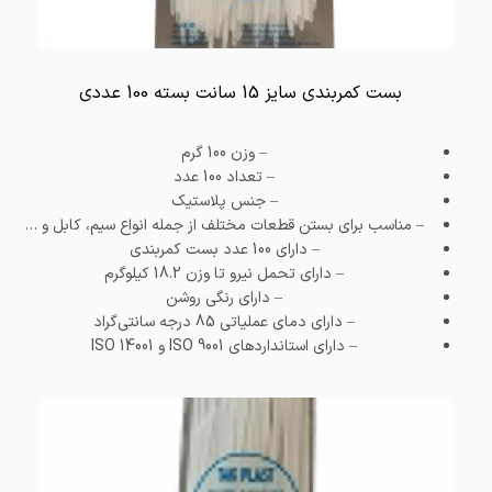
بست کمربندی سایز 15 سانت بسته 100 عددی
– وزن
100 گرم
– تعداد
100 عدد
– جنس
پلاستیک
– مناسب برای بستن قطعات مختلف از جمله انواع سیم، کابل و …
– دارای 100 عدد بست کمربندی
– دارای تحمل نیرو تا وزن 18.2 کیلو‌گرم
– دارای رنگی روشن
– دارای دمای عملیاتی 85 درجه سانتی‌گراد
– دارای استاندارد‌های ISO 9001 و ISO 14001