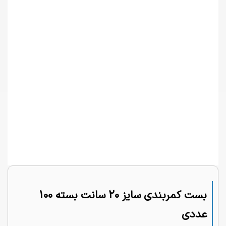
بست کمربندی سایز 20 سانت بسته 100
عددی