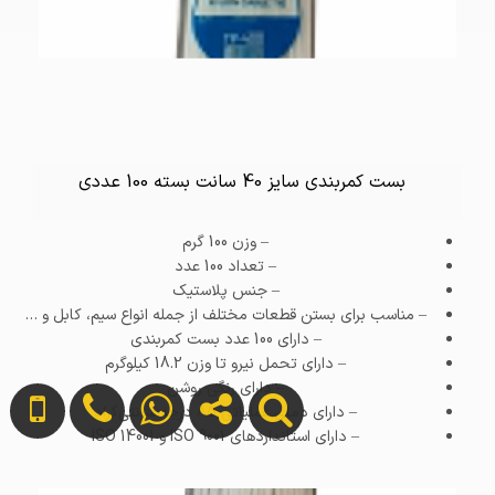
بست کمربندی سایز 40 سانت بسته 100 عددی
– وزن
100 گرم
– تعداد
100 عدد
– جنس
پلاستیک
– مناسب برای بستن قطعات مختلف از جمله انواع سیم، کابل و …
– دارای 100 عدد بست کمربندی
– دارای تحمل نیرو تا وزن 18.2 کیلو‌گرم
– دارای رنگی روشن
– دارای دمای عملیاتی 85 درجه سانتی‌گراد
– دارای استاندارد‌های ISO 9001 و ISO 14001