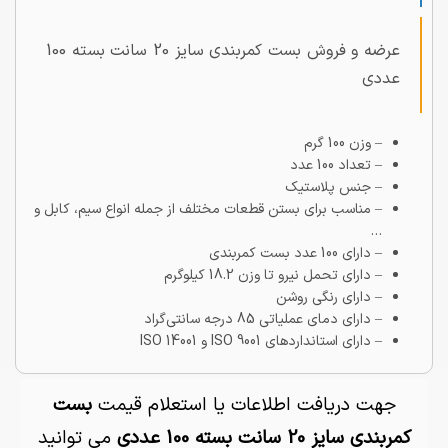
عرضه و فروش بست کمربندی سایز 20 سانت بسته 100
عددی
– وزن
100 گرم
– تعداد
100 عدد
– جنس
پلاستیک
– مناسب برای بستن قطعات مختلف از جمله انواع سیم، کابل و
…
– دارای 100 عدد بست کمربندی
– دارای تحمل نیرو تا وزن 18.2 کیلو‌گرم
– دارای رنگی روشن
– دارای دمای عملیاتی 85 درجه سانتی‌گراد
– دارای استاندارد‌های ISO 9001 و ISO 14001
جهت دریافت اطلاعات یا استعلام قیمت
بست
کمربندی سایز 20 سانت بسته 100 عددی
می توانید