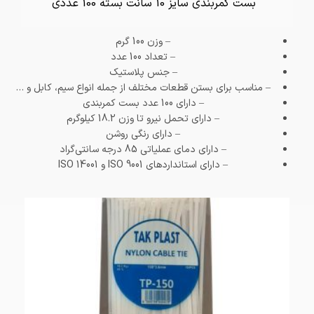
بست کمربندی سایز 10 سانت بسته 100 عددی
– وزن
100 گرم
– تعداد
100 عدد
– جنس
پلاستیک
– مناسب برای بستن قطعات مختلف از جمله انواع سیم، کابل و …
– دارای 100 عدد بست کمربندی
– دارای تحمل نیرو تا وزن 18.2 کیلو‌گرم
– دارای رنگی روشن
– دارای دمای عملیاتی 85 درجه سانتی‌گراد
– دارای استاندارد‌های ISO 9001 و ISO 14001