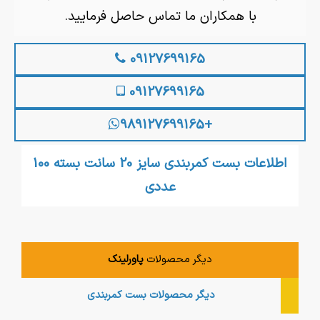
با همکاران ما تماس حاصل فرمایید.
09127699165
09127699165
+989127699165
اطلاعات بست کمربندی سایز 20 سانت بسته 100
عددی
دیگر محصولات
پاورلینک
دیگر محصولات
بست کمربندی