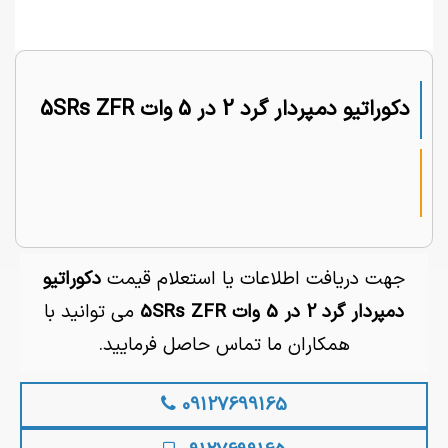
دکوراتیو دمپردار گرد 2 در 5 وات 5SRs ZFR
جهت دریافت اطلاعات یا استعلام قیمت
دکوراتیو
دمپردار گرد 2 در 5 وات 5SRs ZFR
می توانید با
همکاران ما تماس حاصل فرمایید.
09127699165