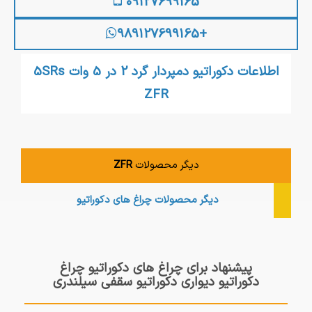
09127699165
+989127699165
اطلاعات دکوراتیو دمپردار گرد 2 در 5 وات 5SRs
ZFR
دیگر محصولات
ZFR
دیگر محصولات
چراغ های دکوراتیو
پیشنهاد برای چراغ های دکوراتیو چراغ
دکوراتیو دیواری دکوراتیو سقفی سیلندری