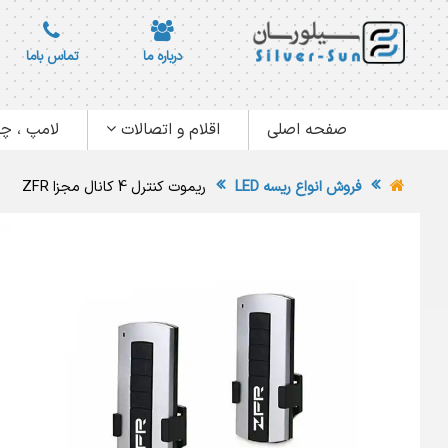
درباره ما
تماس باما
صفحه اصلی
اقلام و اتصالات
لامپ ، چر
فروش انواع ریسه LED
ریموت کنترل 4 کانال مجزا ZFR