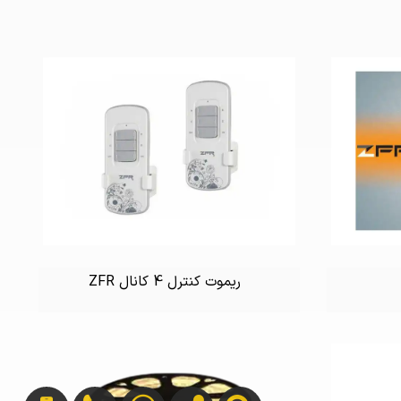
ریموت کنترل 4 کانال ZFR