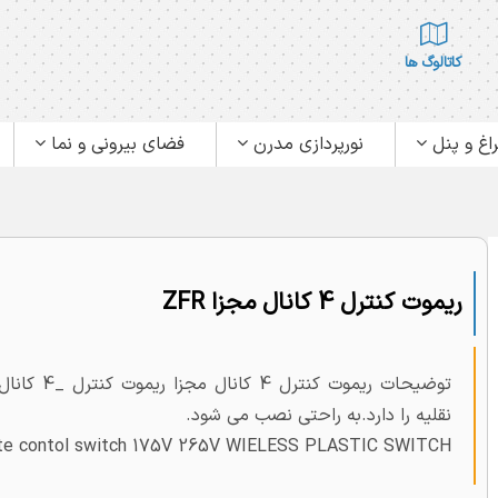
کاتالوگ ها
اغ و پنل
نورپردازی مدرن
فضای بیرونی و نما
ریموت کنترل 4 کانال مجزا ZFR
توضیحات ری
نقلیه را دارد.به راحتی نصب می شود.
te contol switch 175V 265V WIELESS PLASTIC SWITCH