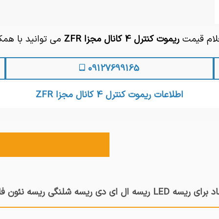
علام قیمت
ریموت کنترل 4 کانال مجزا ZFR
می توانید با همک
09127699165
اطلاعات ریموت کنترل 4 کانال مجزا ZFR
LE ریسه ال ای دی ریسه شلنگی ریسه نئون فلکسی