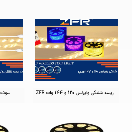
ریسه شلنگی وایرلس 120 و 144 وات ZFR
سوکت ر