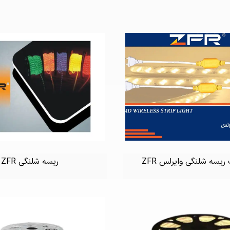
یسه شلنگی وایرلس ZFR
ریسه شلنگی ZFR