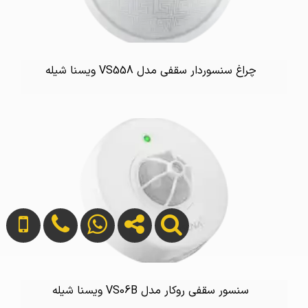
چراغ سنسوردار سقفی مدل VS558 ویسنا شیله
سنسور سقفی روکار مدل VS06B ویسنا شیله