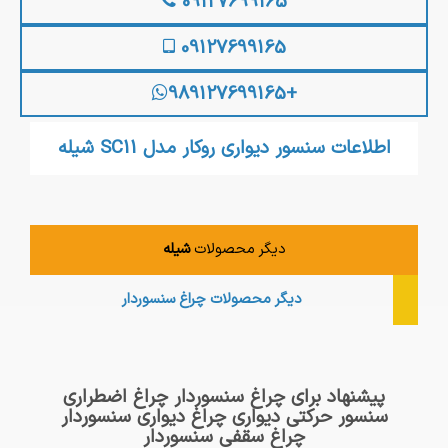
09127699165
09127699165
+989127699165
اطلاعات سنسور دیواری روکار مدل SC11 شیله
دیگر محصولات
شیله
دیگر محصولات
چراغ سنسوردار
پیشنهاد برای چراغ سنسوردار چراغ اضطراری
سنسور حرکتی دیواری چراغ دیواری سنسوردار
چراغ سقفی سنسوردار