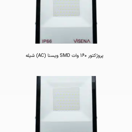
پروژکتور 160 وات SMD ویسنا (AC) شیله