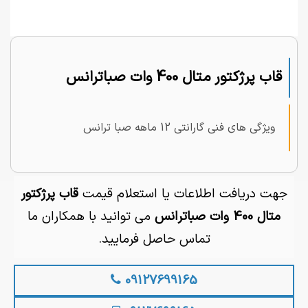
قاب پرژکتور متال 400 وات صباترانس
ویژگی های فنی گارانتی 12 ماهه صبا ترانس
جهت دریافت اطلاعات یا استعلام قیمت
قاب پرژکتور
متال 400 وات صباترانس
می توانید با همکاران ما
تماس حاصل فرمایید.
09127699165