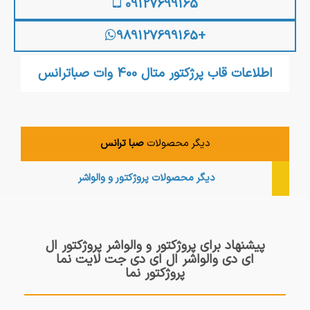
09127699165
+989127699165
اطلاعات قاب پرژکتور متال 400 وات صباترانس
دیگر محصولات
صبا ترانس
دیگر محصولات
پروژکتور و والواشر
پیشنهاد برای پروژکتور و والواشر پروژکتور ال
ای دی والواشر ال ای دی جت لایت نما
پروژکتور نما