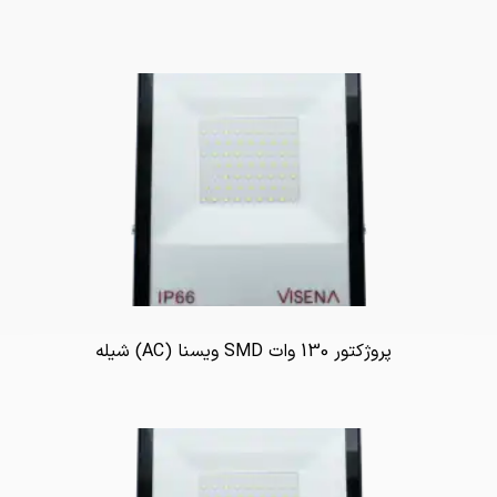
پروژکتور 130 وات SMD ویسنا (AC) شیله