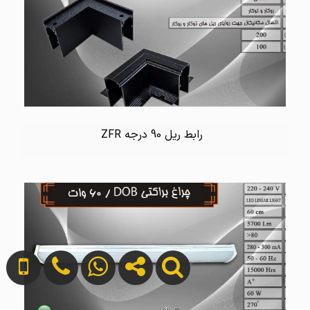
رابط ریل 90 درجه ZFR