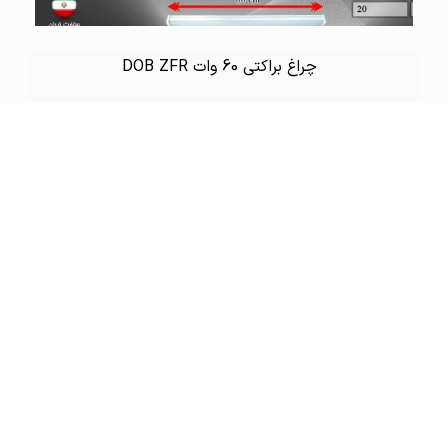
چراغ براکتی 60 وات DOB ZFR
لاین نوری 12 وات ZFR