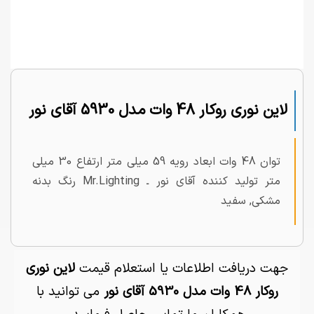
لاین نوری روکار 48 وات مدل 5930 آقای نور
توان 48 وات ابعاد رویه 59 میلی متر ارتفاع 30 میلی
متر تولید کننده آقای نور ـ Mr.Lighting رنگ بدنه
مشکی, سفید
جهت دریافت اطلاعات یا استعلام قیمت
لاین نوری
روکار 48 وات مدل 5930 آقای نور
می توانید با