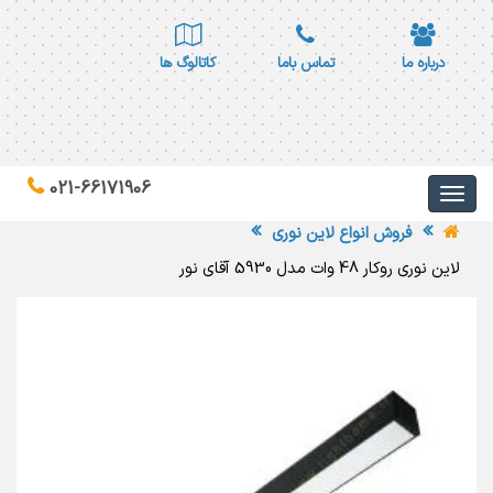
درباره ما
تماس باما
کاتالوگ ها
021-66171906
فروش انواع لاین نوری
لاین نوری روکار 48 وات مدل 5930 آقای نور