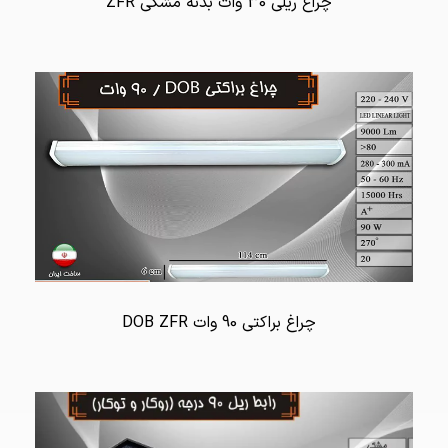
چراغ ریلی 30 وات بدنه مشکی ZFR
چراغ براکتی 90 وات DOB ZFR