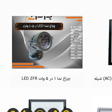
چراغ نما 1 در 5 وات LED ZFR