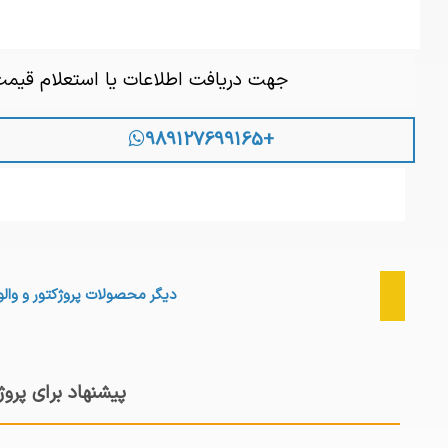
جهت دریافت اطلاعات یا استعلام قیم
+989127699165
دیگر محصولات
پروژکتور و والو
پیشنهاد برای پروژ