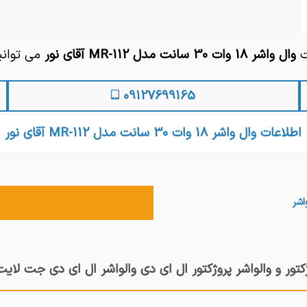
ت
وال واشر 18 وات 30 سانت مدل MR-112 آقای نور
می توانی
09127699165
اطلاعات وال واشر 18 وات 30 سانت مدل MR-112 آقای نور
اشر
کتور و والواشر پروژکتور ال ای دی والواشر ال ای دی جت لایت 