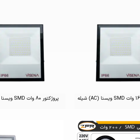
پروژکتور 80 وات SMD ویسنا (AC) شیله