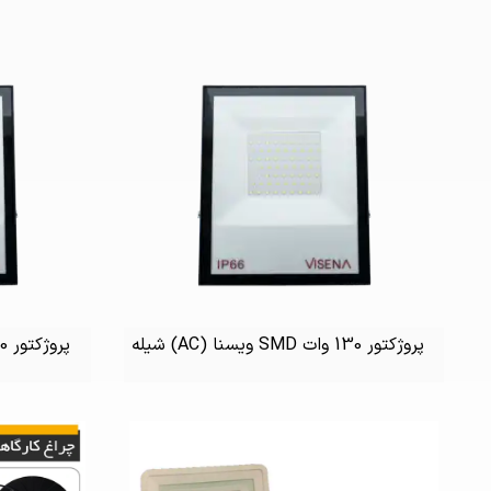
پروژکتور 130 وات SMD ویسنا (AC) شیله
پروژکتور 160 وات SMD ویسنا (AC) شیله