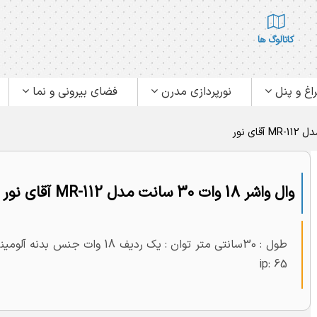
کاتالوگ ها
اغ و پنل
نورپردازی مدرن
فضای بیرونی و نما
وال واشر 18 وات 30 سانت مدل MR-112 آقای نور
ip: 65