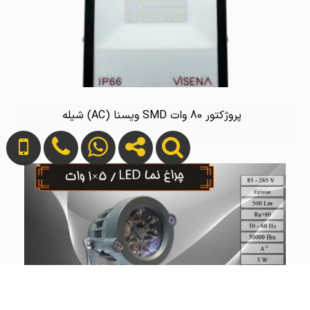
پروژکتور 80 وات SMD ویسنا (AC) شیله