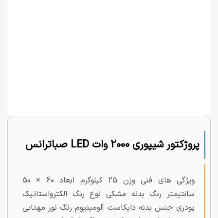
پروژکتور شیپوری 2000 وات LED صباترانس
ویژگی های فنی وزن 25 کیلوگرم ابعاد 60 × 50
سانتیمتر رنگ بدنه مشکی نوع رنگ الکترواستاتیک
پودری جنس بدنه دایکاست آلومینیوم رنگ نور مهتابی