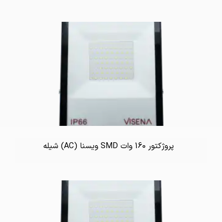
پروژکتور 160 وات SMD ویسنا (AC) شیله