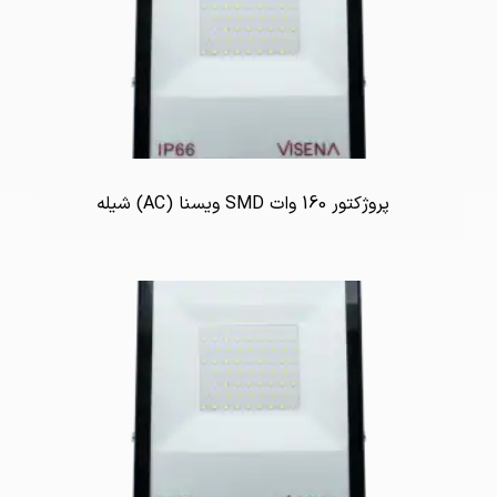
پروژکتور 160 وات SMD ویسنا (AC) شیله