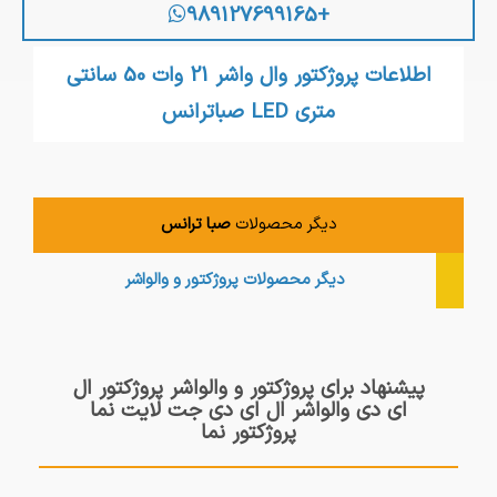
+989127699165
اطلاعات پروژکتور وال واشر 21 وات 50 سانتی
متری LED صباترانس
دیگر محصولات
صبا ترانس
دیگر محصولات
پروژکتور و والواشر
پیشنهاد برای پروژکتور و والواشر پروژکتور ال
ای دی والواشر ال ای دی جت لایت نما
پروژکتور نما