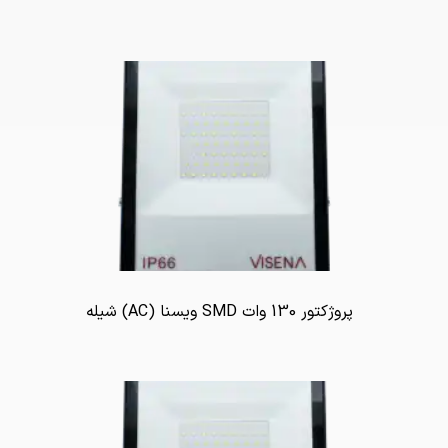
پروژکتور 130 وات SMD ویسنا (AC) شیله