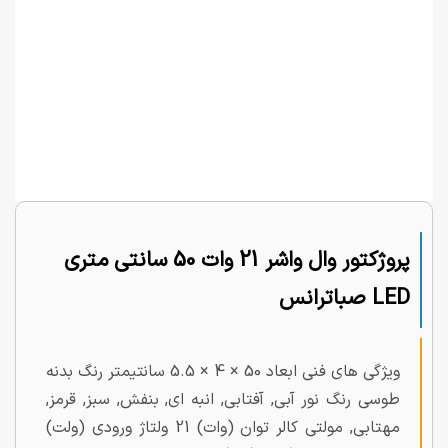
پروژکتور وال واشر 21 وات 50 سانتی متری
LED صباترانس
ویژگی های فنی ابعاد 50 × 4 × 5.5 سانتیمتر رنگ بدنه
طوسی رنگ نور آبی, آفتابی, انبه ای, بنفش, سبز, قرمز,
مهتابی, مولتی کالر توان (وات) 21 ولتاژ ورودی (ولت)