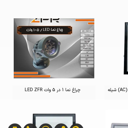
چراغ نما 1 در 5 وات LED ZFR