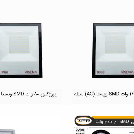
پروژکتور 80 وات SMD ویسنا (AC) شیله