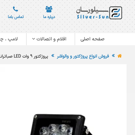
درباره ما
تماس باما
صفحه اصلی
اقلام و اتصالات
لامپ ، چر
فروش انواع پروژکتور و والواشر
پروژکتور 9 وات LED صباترانس