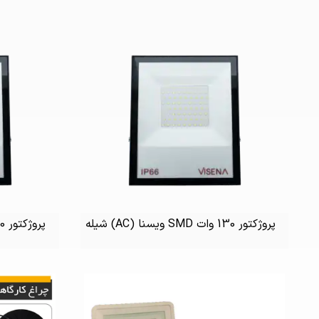
پروژکتور 130 وات SMD ویسنا (AC) شیله
پروژکتور 160 وات SMD ویسنا (AC) شیله