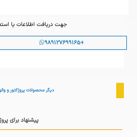
جهت دریافت اطلاعات یا است
+989127699165
دیگر محصولات
پروژکتور و والو
پیشنهاد برای پروژ