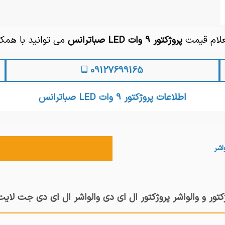
علام قیمت
پروژکتور 9 وات LED صباترانس
می توانید با همکا
09127699165
اطلاعات پروژکتور 9 وات LED صباترانس
اشر
کتور و والواشر پروژکتور ال ای دی والواشر ال ای دی جت لایت 