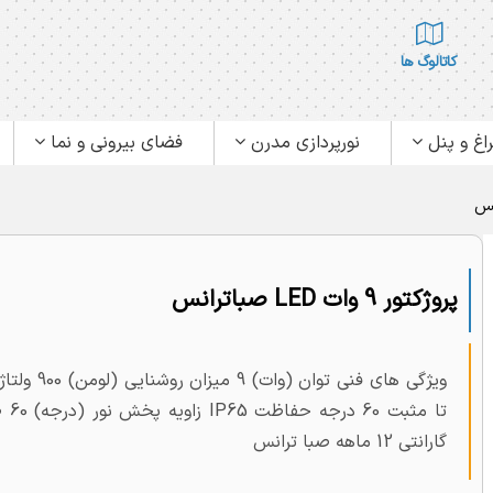
کاتالوگ ها
اغ و پنل
نورپردازی مدرن
فضای بیرونی و نما
پروژکتور 9 وات LED صباترانس
گارانتی 12 ماهه صبا ترانس