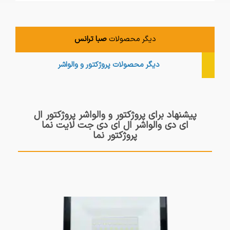
دیگر محصولات
صبا ترانس
دیگر محصولات
پروژکتور و والواشر
پیشنهاد برای پروژکتور و والواشر پروژکتور ال
ای دی والواشر ال ای دی جت لایت نما
پروژکتور نما