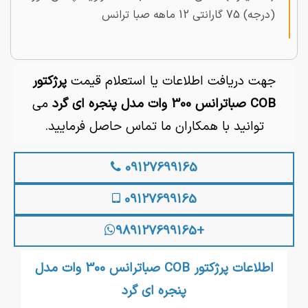
(درجه) 75 گارانتی 12 ماهه صبا ترانس
جهت دریافت اطلاعات یا استعلام قیمت
پرژکتور
COB صباترانس 300 وات مدل پنجره ای گرد
می
توانید با همکاران ما تماس حاصل فرمایید.
09127699165
09127699165
+989127699165
اطلاعات پرژکتور COB صباترانس 300 وات مدل
پنجره ای گرد