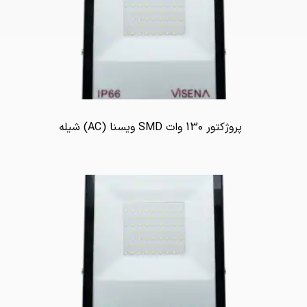
پروژکتور 130 وات SMD ویسنا (AC) شیله