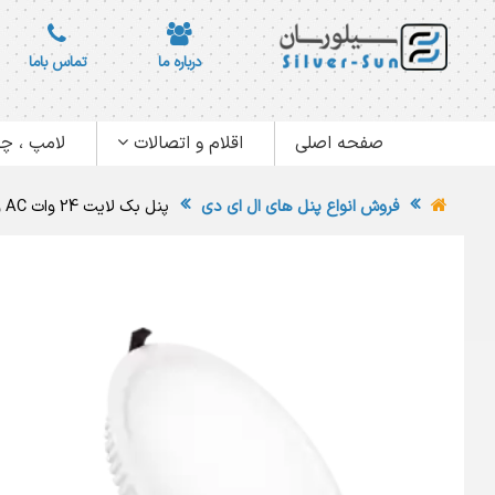
درباره ما
تماس باما
صفحه اصلی
اقلام و اتصالات
لامپ ، چر
فروش انواع پنل های ال ای دی
پنل بک لایت 24 وات AC ویسنا شیله