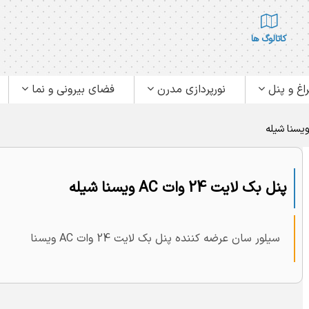
کاتالوگ ها
اغ و پنل
نورپردازی مدرن
فضای بیرونی و نما
پنل بک لایت 24 وات AC ویسنا شیله
سیلور سان عرضه کننده پنل بک لایت 24 وات AC ویسنا