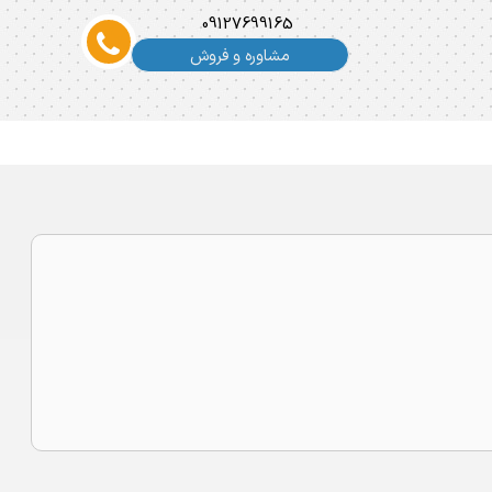
09127699165
مشاوره و فروش