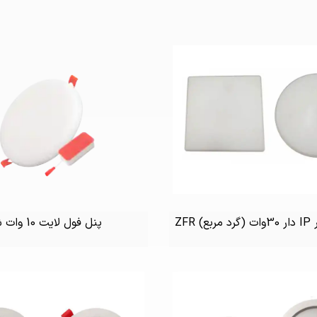
 ZFR
پنل فول لایت 10 وات شیله