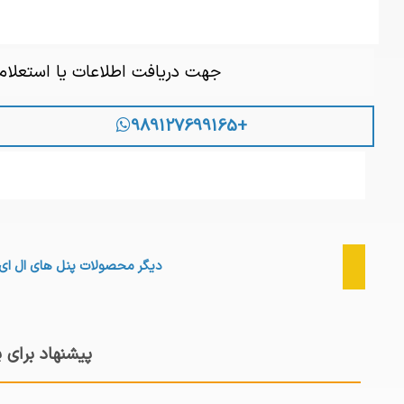
جهت دریافت اطلاعات یا استعلا
+989127699165
دیگر محصولات
پنل های ال ای
پیشنهاد برای 