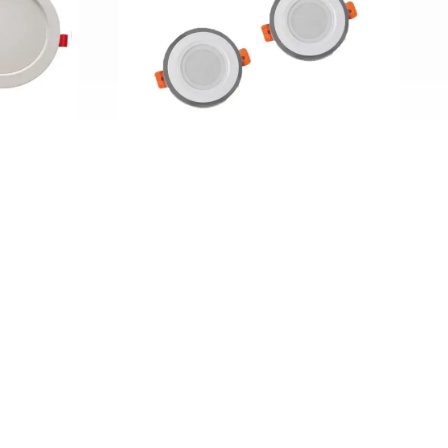
پنل شیشه ای تو کار 8 وات ZFR
پنلی تو ک