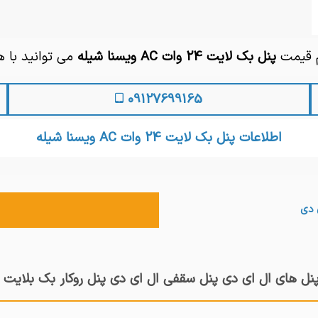
م قیمت
پنل بک لایت 24 وات AC ویسنا شیله
می توانید با 
09127699165
اطلاعات پنل بک لایت 24 وات AC ویسنا شیله
 دی
پنل های ال ای دی پنل سقفی ال ای دی پنل روکار بک بلایت 