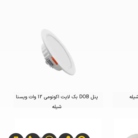
پنل DOB بک لایت اکونومی 12 وات ویسنا
شیله