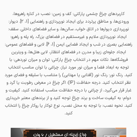
کاربردهای چراغ چشمی پارکتی: کف و زمین: نصب در کناره راهروها،
ورودی‌ها، و مناطق پرتردد برای ایجاد نورپردازی و راهنمایی [1، 2]. دیوار:
نورپردازی دیوارها در اتاق خواب، سالن‌ها، و سایر فضاهای داخلی. سقف:
ایجاد نورپردازی ملایم و غیرمستقیم در فضاهای بزرگ. راه پله و راهرو:
راهنمایی بصری در شب و ایجاد فضایی ایمن [1، 6]. لابی و فضاهای عمومی:
ایجاد جلوه‌ای زیبا و مدرن در فضاهای انتظار، لابی هتل‌ها، و ویترین
فروشگاه‌ها. نکات مهم در انتخاب چراغ پارکتی: توان و میزان نوردهی: با
توجه به ابعاد فضا و میزان نور مورد نیاز، چراغی با توان مناسب انتخاب
کنید. رنگ نور: رنگ نور (آفتابی یا مهتابی) را متناسب با سلیقه و فضای مورد
نظر انتخاب کنید. درجه حفاظت (IP): اگر چراغ در معرض رطوبت یا گرد و
غبار قرار می‌گیرد، از چراغی با درجه حفاظت مناسب استفاده کنید. کیفیت و
دوام: به کیفیت ساخت و برند چراغ توجه کنید و از برندهای معتبر خریداری
کنید. نحوه نصب: با توجه به محل نصب، نوع توکار یا روکار چراغ را انتخاب
کنید.