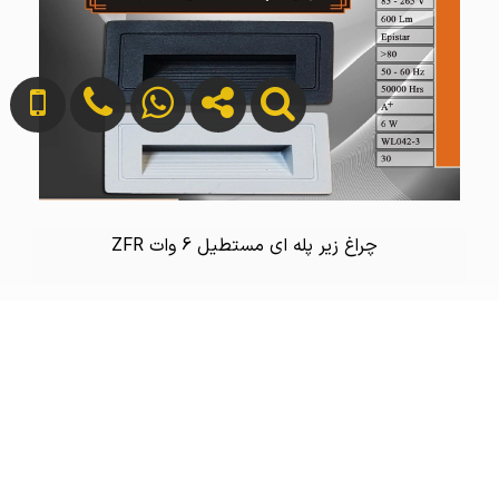
چراغ زیر پله ای مستطیل 6 وات ZFR