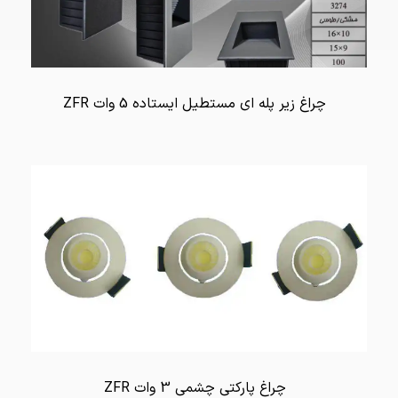
چراغ زیر پله ای مستطیل ایستاده 5 وات ZFR
چراغ پارکتی چشمی 3 وات ZFR