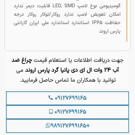
آلومینیومی نوع لامپ LED, SMD قابلیت دیمر ندارد
امکان تعویض لامپ ندارد روکار/توکار روکار درجه
حفاظت IP65 استاندارد استاندارد ملی ایران گارانتی
پارس اروند
جهت دریافت اطلاعات یا استعلام قیمت
چراغ ضد
آب 24 وات ال ای دی پانیا گرد پارس اروند
می
توانید با همکاران ما تماس حاصل فرمایید.
09127699165
09127699165
+989127699165