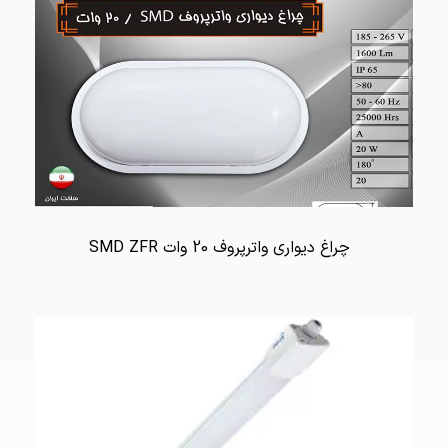
چراغ دیواری واترپروف 20 وات SMD ZFR