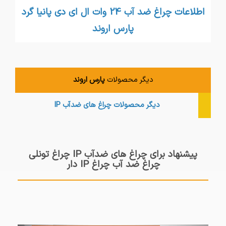
اطلاعات چراغ ضد آب 24 وات ال ای دی پانیا گرد
پارس اروند
دیگر محصولات
پارس اروند
دیگر محصولات
چراغ های ضدآب IP
پیشنهاد برای چراغ های ضدآب IP چراغ تونلی
چراغ ضد آب چراغ IP دار