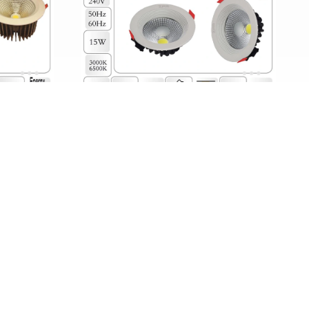
چراغ cob توکار 15 وات ZFR
چراغ cob توکار 0