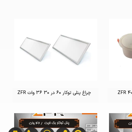
چراغ پنلی توکار 60 در 30 36 وات ZFR