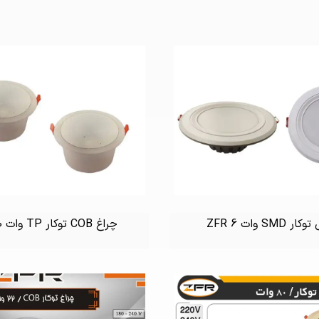
ار SMD وات 6 ZFR
چراغ COB توکار TP وات 40 ZFR