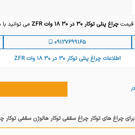
م قیمت
چراغ پنلی توکار 30 در 30 18 وات ZFR
می توانید با 
09127699165
اطلاعات چراغ پنلی توکار 30 در 30 18 وات ZFR
ار
برای چراغ های توکار چراغ سقفی توکار هالوژن سقفی توکار چرا