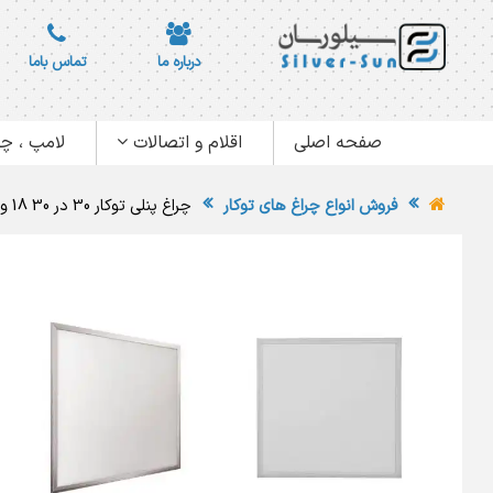
درباره ما
تماس باما
صفحه اصلی
اقلام و اتصالات
لامپ ، چر
فروش انواع چراغ های توکار
چراغ پنلی توکار 30 در 30 18 وات ZFR