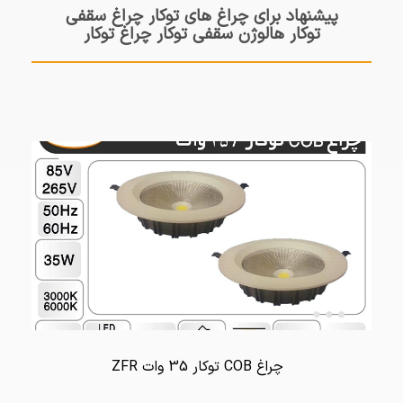
پیشنهاد برای چراغ های توکار چراغ سقفی
توکار هالوژن سقفی توکار چراغ توکار
چراغ COB توکار 35 وات ZFR