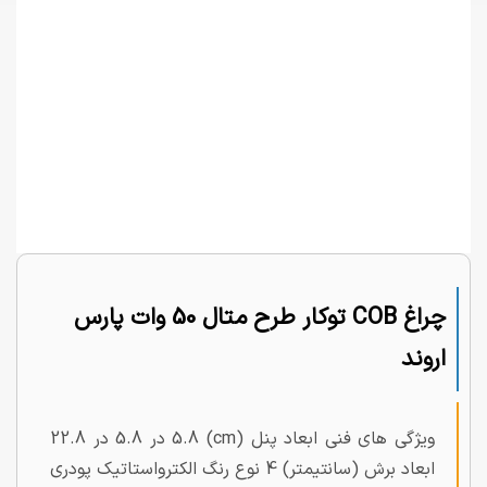
چراغ COB توکار طرح متال 50 وات پارس
اروند
ویژگی های فنی ابعاد پنل (cm) 5.8 در 5.8 در 22.8
ابعاد برش (سانتیمتر) 4 نوع رنگ الکترواستاتیک پودری