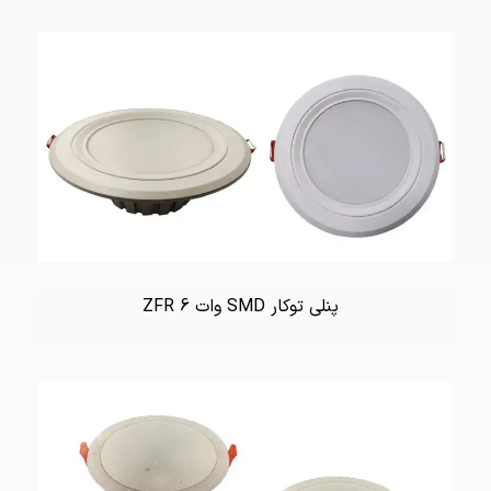
پنلی توکار SMD وات 6 ZFR