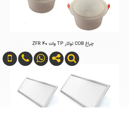
چراغ COB توکار TP وات 40 ZFR