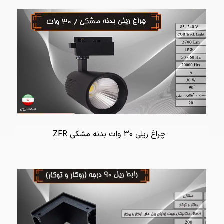
چراغ ریلی 30 وات بدنه مشکی ZFR