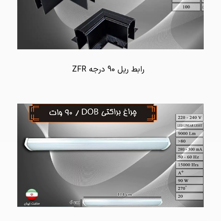
رابط ریل 90 درجه ZFR