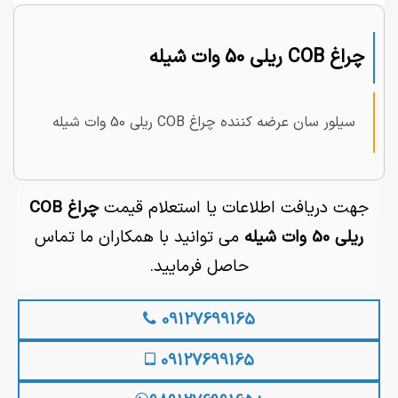
چراغ COB ریلی 50 وات شیله
سیلور سان عرضه کننده چراغ COB ریلی 50 وات شیله
جهت دریافت اطلاعات یا استعلام قیمت
چراغ COB
ریلی 50 وات شیله
می توانید با همکاران ما تماس
حاصل فرمایید.
09127699165
09127699165