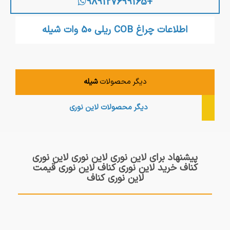
+989127699165
اطلاعات چراغ COB ریلی 50 وات شیله
دیگر محصولات
شیله
دیگر محصولات
لاین نوری
پیشنهاد برای لاین نوری لاین نوری لاین نوری
کناف خرید لاین نوری کناف لاین نوری قیمت
لاین نوری کناف