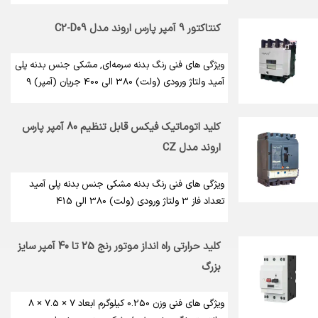
کنتاکتور 9 آمپر پارس اروند مدل C2-D09
ویژگی های فنی رنگ بدنه سرمه‌ای, مشکی جنس بدنه پلی
آمید ولتاژ ورودی (ولت) 380 الی 400 جریان (آمپر) 9
کلید اتوماتیک فیکس قابل تنظیم 80 آمپر پارس
اروند مدل CZ
ویژگی های فنی رنگ بدنه مشکی جنس بدنه پلی آمید
تعداد فاز 3 ولتاژ ورودی (ولت) 380 الی 415
کلید حرارتی راه انداز موتور رنج 25 تا 40 آمپر سایز
بزرگ
ویژگی های فنی وزن 0.250 کیلوگرم ابعاد 7 × 7.5 × 8