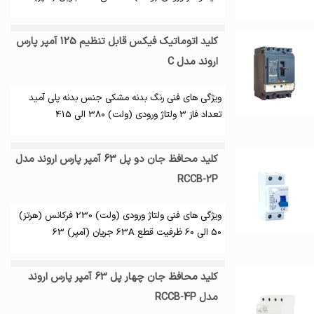
کلید اتوماتیک فیکس قابل تنظیم 125 آمپر پارس
اروند مدل C
ویژگی های فنی رنگ بدنه مشکی جنس بدنه پلی آمید
تعداد فاز 3 ولتاژ ورودی (ولت) 380 الی 415
کلید محافظ جان دو پل 63 آمپر پارس اروند مدل
RCCB-2P
ویژگی های فنی ولتاژ ورودی (ولت) 230 فرکانس (هرتز)
50 الی 60 ظرفیت قطع 63A جریان (آمپر) 63
کلید محافظ جان چهار پل 63 آمپر پارس اروند
مدل RCCB-4P