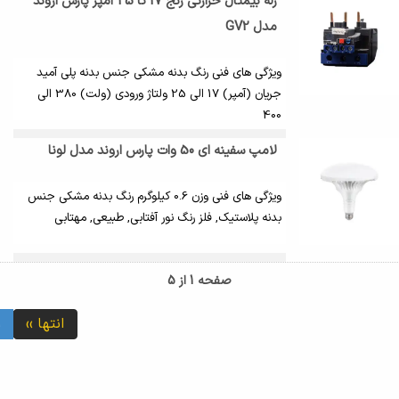
رله بیمتال حرارتی رنج 17 تا 25 آمپر پارس اروند
مدل GV2
ویژگی های فنی رنگ بدنه مشکی جنس بدنه پلی آمید
جریان (آمپر) 17 الی 25 ولتاژ ورودی (ولت) 380 الی
400
لامپ سفینه ای 50 وات پارس اروند مدل لونا
ویژگی های فنی وزن 0.6 کیلوگرم رنگ بدنه مشکی جنس
بدنه پلاستیک, فلز رنگ نور آفتابی, طبیعی, مهتابی
صفحه 1 از 5
انتها ››
1