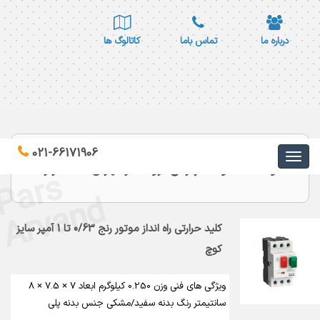
درباره ما
تماس باما
کاتالوگ ها
021-66171906
کاتالوگ محصولات پارس اروند در تهران - لاله زار
s
d
نمایندگی فروش محصولات پارس اروند در تهران - لاله زار فروش
اینترنتی و فروش محصولات پارس اروند
کلید حرارتی راه انداز موتور رنج 0/63 تا 1 آمپر سایز
کوچ
ویژگی های فنی وزن 0.250 کیلوگرم ابعاد 7 × 7.5 × 8
سانتیمتر رنگ بدنه سفید/مشکی جنس بدنه پلی