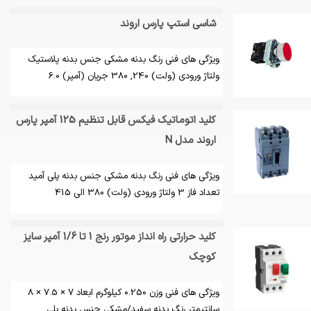
شاسی استپ پارس اروند
ویژگی های فنی رنگ بدنه مشکی جنس بدنه پلاستیک
ولتاژ ورودی (ولت) 240, 380 جریان (آمپر) 6.0
کلید اتوماتیک فیکس قابل تنظیم 125 آمپر پارس
اروند مدل N
ویژگی های فنی رنگ بدنه مشکی جنس بدنه پلی آمید
تعداد فاز 3 ولتاژ ورودی (ولت) 380 الی 415
کلید حرارتی راه انداز موتور رنج 1 تا 1/6 آمپر سایز
کوچک
ویژگی های فنی وزن 0.250 کیلوگرم ابعاد 7 × 7.5 × 8
سانتیمتر رنگ بدنه سفید/مشکی جنس بدنه پلی