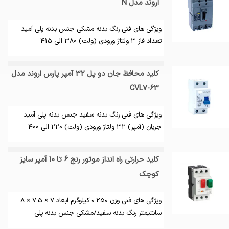
اروند مدل N
ویژگی های فنی رنگ بدنه مشکی جنس بدنه پلی آمید
تعداد فاز 3 ولتاژ ورودی (ولت) 380 الی 415
کلید محافظ جان دو پل 32 آمپر پارس اروند مدل
CVL7-63
ویژگی های فنی رنگ بدنه سفید جنس بدنه پلی آمید
جریان (آمپر) 32 ولتاژ ورودی (ولت) 220 الی 400
کلید حرارتی راه انداز موتور رنج 6 تا 10 آمپر سایز
کوچک
ویژگی های فنی وزن 0.250 کیلوگرم ابعاد 7 × 7.5 × 8
سانتیمتر رنگ بدنه سفید/مشکی جنس بدنه پلی