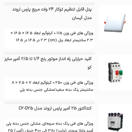
پنل قابل تنظیم توکار 24 وات مربع پارس اروند
مدل آیسان
ویژگی های فنی وزن 0.115 کیلوگرم ابعاد 16.5 × 16.5 ×
2.3 سانتیمتر ابعاد پنل (cm) 2.3 در 16.5 در 16.5
کلید حرارتی راه انداز موتور رنج 1/6 تا 2/5 آمپر سایز
کو
ویژگی های فنی وزن 0.250 کیلوگرم ابعاد 7 × 7.5 × 8
سانتیمتر رنگ بدنه سفید/مشکی جنس بدنه پلی
کنتاکتور 25 آمپر پارس اروند مدل C2-D25
ویژگی های فنی رنگ بدنه سرمه‌ای, مشکی جنس بدنه پلی
آمید ولتاژ ورودی (ولت) 380 الی 400 جریان (آمپر) 25