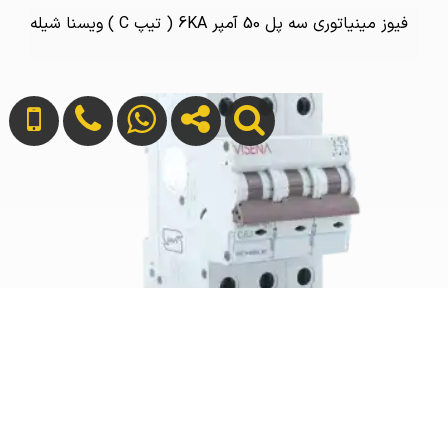
فیوز مینیاتوری سه پل 50 آمپر 6KA ( تیپ C ) ویسنا شیله
فیوز مینیاتوری سه پل 63 آمپر 6KA ( تیپ C ) ویسنا
شیله