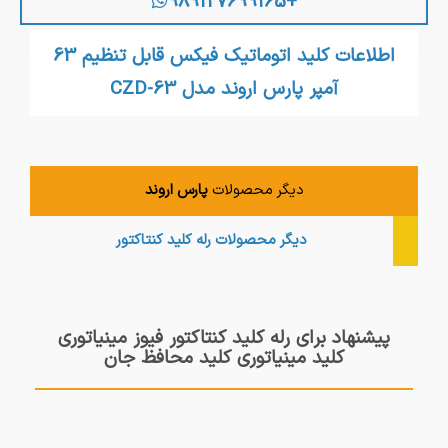
+989127699165
اطلاعات کلید اتوماتیک فیکس قابل تنظیم 63
آمپر پارس اروند مدل CZD-63
دیگر محصولات
پارس اروند
دیگر محصولات
رله کلید کنتاکتور
پیشنهاد برای رله کلید کنتاکتور فیوز مینیاتوری
کلید مینیاتوری کلید محافظ جان