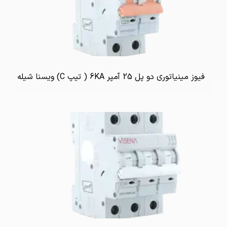
فیوز مینیاتوری دو پل 25 آمپر 6KA ( تیپ C) ویسنا شیله