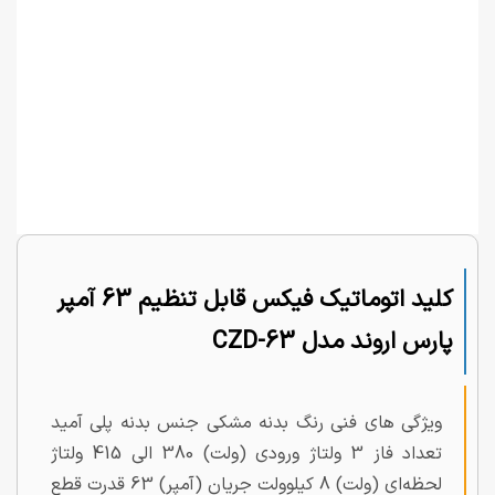
کلید اتوماتیک فیکس قابل تنظیم 63 آمپر
پارس اروند مدل CZD-63
ویژگی های فنی رنگ بدنه مشکی جنس بدنه پلی آمید
تعداد فاز 3 ولتاژ ورودی (ولت) 380 الی 415 ولتاژ
لحظه‌ای (ولت) 8 کیلوولت جریان (آمپر) 63 قدرت قطع